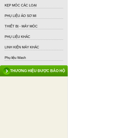
KẸP MÓC CÁC LOẠI
PHỤ LIỆU ÁO SƠ MI
THIẾT BỊ - MÁY MÓC
PHỤ LIỆU KHÁC
LINH KIỆN MÁY KHÁC
Phụ liệu Wash
THƯƠNG HIỆU ĐƯỢC BẢO HỘ