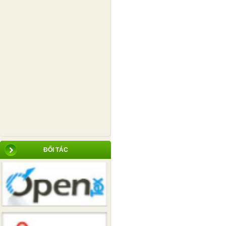
ĐỐI TÁC