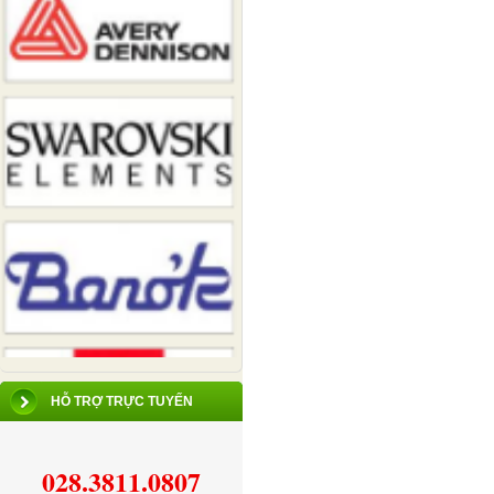
HỖ TRỢ TRỰC TUYẾN
028.3811.0807