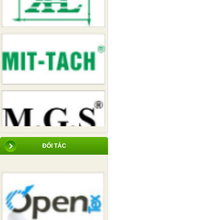
ĐỐI TÁC