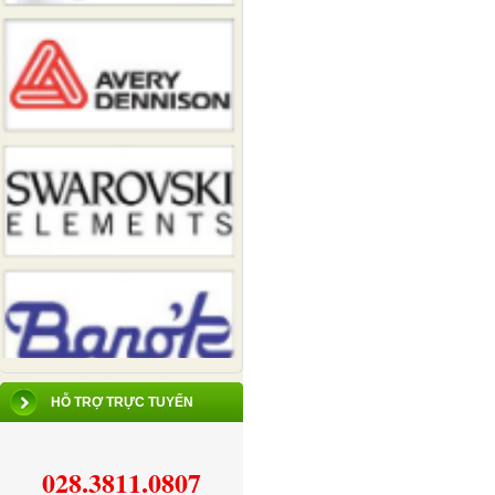
HỖ TRỢ TRỰC TUYẾN
028.3811.0807