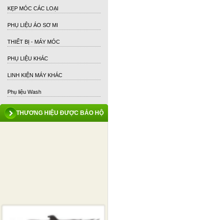
KẸP MÓC CÁC LOẠI
PHỤ LIỆU ÁO SƠ MI
THIẾT BỊ - MÁY MÓC
PHỤ LIỆU KHÁC
LINH KIỆN MÁY KHÁC
Phụ liệu Wash
THƯƠNG HIỆU ĐƯỢC BẢO HỘ