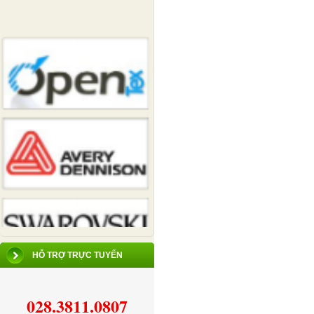
HỖ TRỢ TRỰC TUYẾN
028.3811.0807