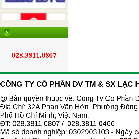
028.3811.0807
CÔNG TY CỔ PHẦN DV TM & SX LẠC
@ Bản quyền thuộc về: Công Ty
Cổ
Phần
D
Địa Chỉ: 32A Phan Văn Hớn, Phường Đông
Phố Hồ Chí Minh, Việt Nam.
ĐT: 028.3811 0807 / 028.3811 0466
Mã số doanh nghiệp: 0302903103 - Ngày c