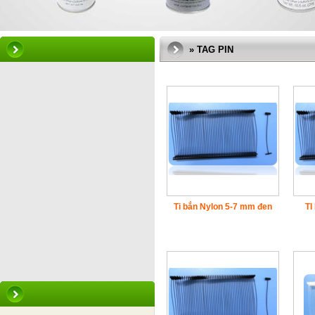
» TAG PIN
Ti bắn Nylon 5-7 mm đen
TI