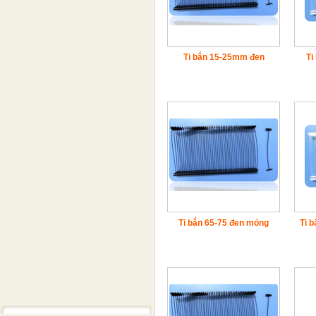
Ti bắn 15-25mm đen
Ti
Ti bắn 65-75 đen mỏng
Ti 