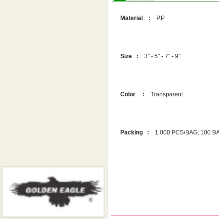
Material :
P.P
Size :
3" - 5" - 7" - 9"
Color :
Transparent
Packing :
1.000 PCS/BAG; 100 B