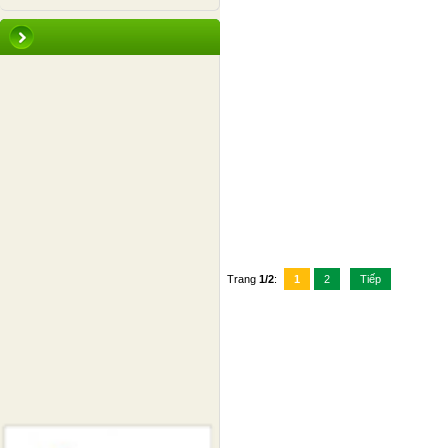
Trang
1/2
:
1
2
Tiếp