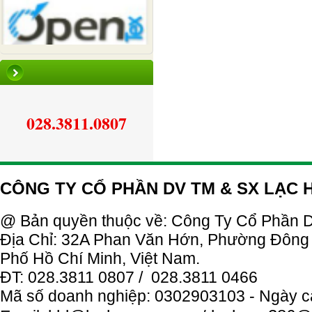
028.3811.0807
CÔNG TY CỔ PHẦN DV TM & SX LẠC
@ Bản quyền thuộc về: Công Ty
Cổ
Phần
D
Địa Chỉ: 32A Phan Văn Hớn, Phường Đông
Phố Hồ Chí Minh, Việt Nam.
ĐT: 028.3811 0807 / 028.3811 0466
Mã số doanh nghiệp: 0302903103 - Ngày c