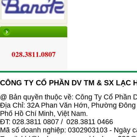
028.3811.0807
CÔNG TY CỔ PHẦN DV TM & SX LẠC
@ Bản quyền thuộc về: Công Ty
Cổ
Phần
D
Địa Chỉ: 32A Phan Văn Hớn, Phường Đông
Phố Hồ Chí Minh, Việt Nam.
ĐT: 028.3811 0807 / 028.3811 0466
Mã số doanh nghiệp: 0302903103 - Ngày c