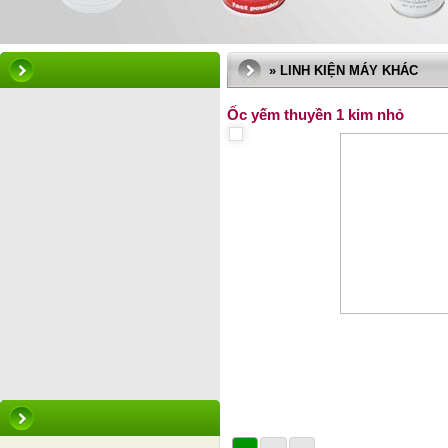
» LINH KIỆN MÁY KHÁC
Ốc yếm thuyền 1 kim nhỏ