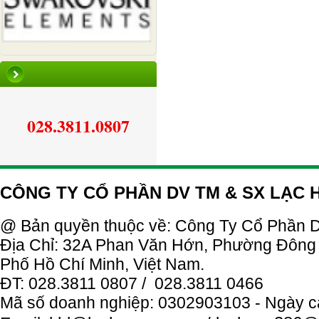
028.3811.0807
CÔNG TY CỔ PHẦN DV TM & SX LẠC
@ Bản quyền thuộc về: Công Ty
Cổ
Phần
D
Địa Chỉ: 32A Phan Văn Hớn, Phường Đông
Phố Hồ Chí Minh, Việt Nam.
ĐT: 028.3811 0807 / 028.3811 0466
Mã số doanh nghiệp: 0302903103 - Ngày c