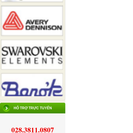
HỖ TRỢ TRỰC TUYẾN
028.3811.0807