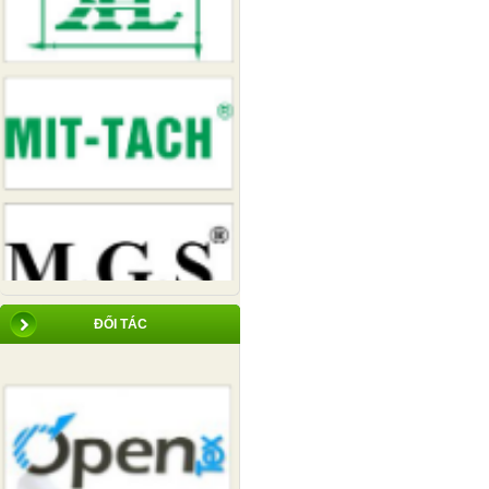
ĐỐI TÁC