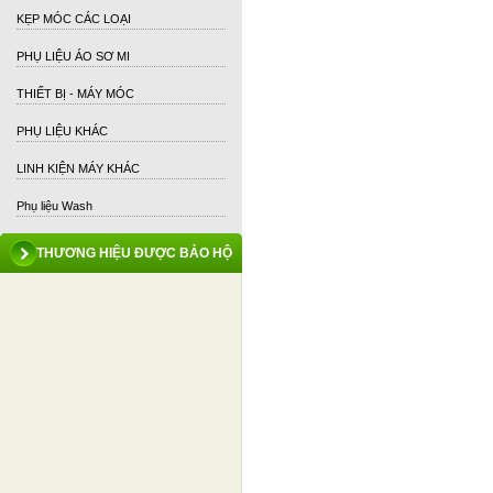
KẸP MÓC CÁC LOẠI
PHỤ LIỆU ÁO SƠ MI
THIẾT BỊ - MÁY MÓC
PHỤ LIỆU KHÁC
LINH KIỆN MÁY KHÁC
Phụ liệu Wash
THƯƠNG HIỆU ĐƯỢC BẢO HỘ