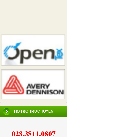
HỖ TRỢ TRỰC TUYẾN
028.3811.0807