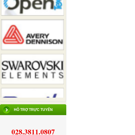
HỖ TRỢ TRỰC TUYẾN
028.3811.0807