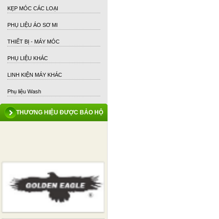
KẸP MÓC CÁC LOẠI
PHỤ LIỆU ÁO SƠ MI
THIẾT BỊ - MÁY MÓC
PHỤ LIỆU KHÁC
LINH KIỆN MÁY KHÁC
Phụ liệu Wash
THƯƠNG HIỆU ĐƯỢC BẢO HỘ