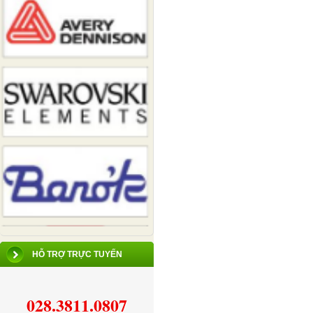
HỖ TRỢ TRỰC TUYẾN
028.3811.0807