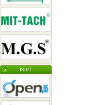
ĐỐI TÁC