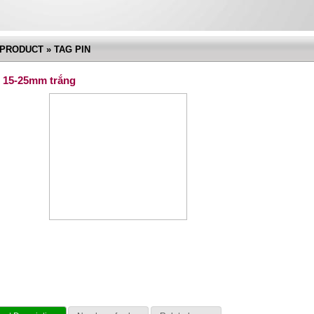
PRODUCT » TAG PIN
n 15-25mm trắng