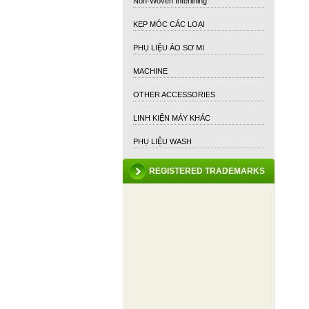
Non-Woven Interlining
KẸP MÓC CÁC LOẠI
PHỤ LIỆU ÁO SƠ MI
MACHINE
OTHER ACCESSORIES
LINH KIỆN MÁY KHÁC
PHỤ LIỆU WASH
REGISTERED TRADEMARKS