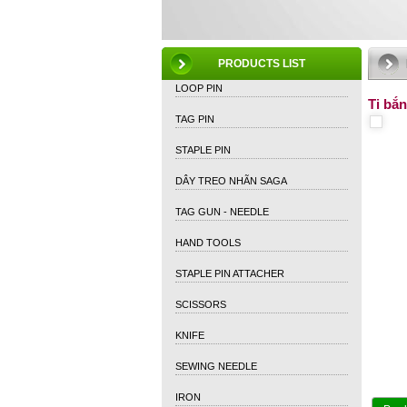
PRODUCTS LIST
LOOP PIN
Ti bắ
TAG PIN
STAPLE PIN
DÂY TREO NHÃN SAGA
TAG GUN - NEEDLE
HAND TOOLS
STAPLE PIN ATTACHER
SCISSORS
KNIFE
SEWING NEEDLE
IRON