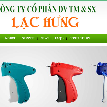
NOTICE
SERVICE
NEWS
FAQ’S
CONTACTS US