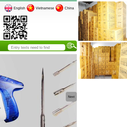
English
Vietnamese
China
Next