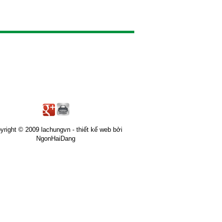
yright © 2009 lachungvn -
thiết kế web
bởi
NgonHaiDang