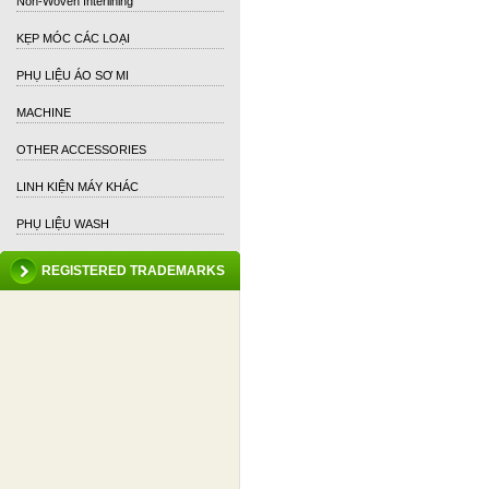
Non-Woven Interlining
KẸP MÓC CÁC LOẠI
PHỤ LIỆU ÁO SƠ MI
MACHINE
OTHER ACCESSORIES
LINH KIỆN MÁY KHÁC
PHỤ LIỆU WASH
REGISTERED TRADEMARKS