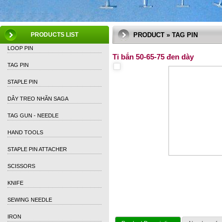
PRODUCTS LIST
PRODUCT » TAG PIN
LOOP PIN
Ti bắn 50-65-75 đen dày
TAG PIN
STAPLE PIN
DÂY TREO NHÃN SAGA
TAG GUN - NEEDLE
HAND TOOLS
STAPLE PIN ATTACHER
SCISSORS
KNIFE
SEWING NEEDLE
IRON