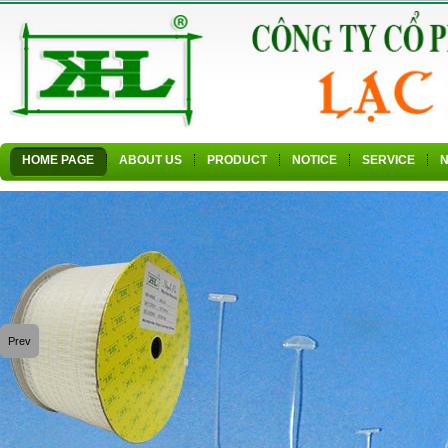
HOME PAGE
ABOUT US
PRODUCT
NOTICE
SERVICE
Prev