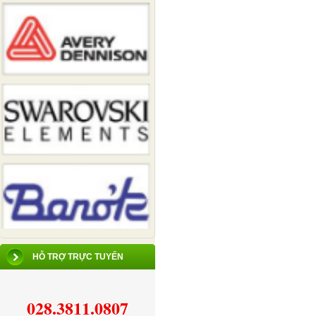
HỖ TRỢ TRỰC TUYẾN
028.3811.0807