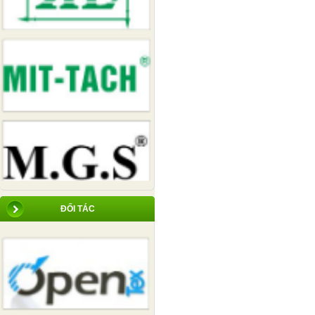
ĐỐI TÁC