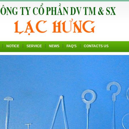
NOTICE
SERVICE
NEWS
FAQ’S
CONTACTS US