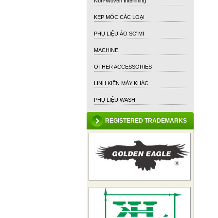
Non-Woven Interlining
KẸP MÓC CÁC LOẠI
PHỤ LIỆU ÁO SƠ MI
MACHINE
OTHER ACCESSORIES
LINH KIỆN MÁY KHÁC
PHỤ LIỆU WASH
REGISTERED TRADEMARKS