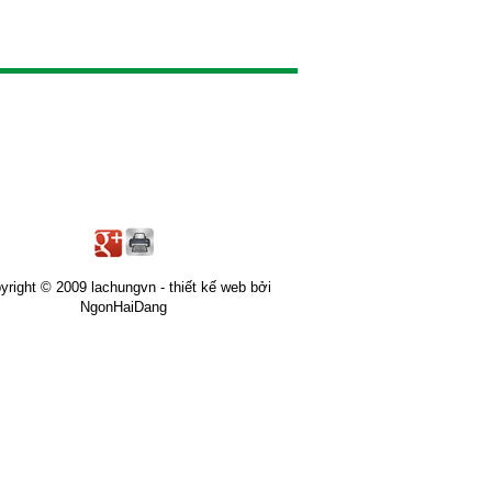
yright © 2009 lachungvn -
thiết kế web
bởi
NgonHaiDang