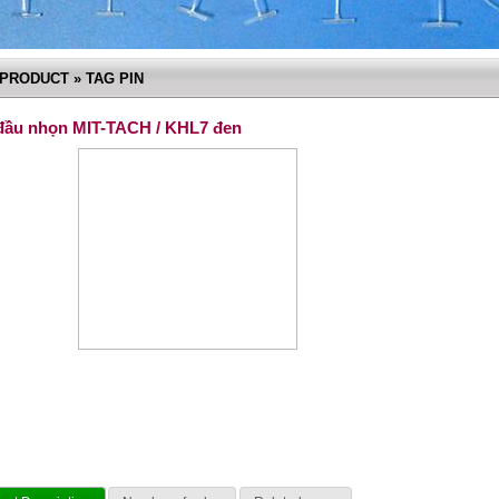
PRODUCT » TAG PIN
 đầu nhọn MIT-TACH / KHL7 đen