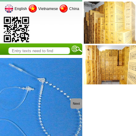
English
Vietnamese
China
Next